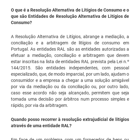
O que é a Resolução Alternativa de Litígios de Consumo e o
que são Entidades de Resolução Alternativa de Litígios de
Consumo?
A Resolução Alternativa de Litígios, abrange a mediação, a
conciliação e a arbitragem de litígios de consumo em
Portugal. As entidades RAL são as entidades autorizadas a
efetuar a mediação, conciliação e arbitragem que devem
estar inscritas na lista de entidades RAL prevista pela Lei n.º
144/2015. São entidades independentes, com pessoal
especializado, que, de modo imparcial, por um lado, ajudam o
consumidor e a empresa a chegar a uma solução amigável
por via da mediação ou da conciliação ou, por outro lado,
caso esse acordo não seja alcançado, permitem que seja
tomada uma decisão por árbitros num processo simples e
rápido, por via da arbitragem.
Quando posso recorrer à resolução extrajudicial de litígios
através de uma entidade RAL?
Em face de um problema com um fornecedor de bens ou