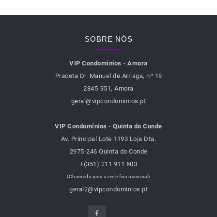
SOBRE NÓS
VIP Condomínios - Amora
Praceta Dr. Manuel de Arriaga, nº 19
2845-351, Amora
geral@vipcondominios.pt
VIP Condomínios - Quinta do Conde
Av. Principal Lote 1193 Loja Dta.
2975-246 Quinta do Conde
+(351) 211 911 603
(Chamada para a rede fixa nacional)
geral2@vipcondominios.pt