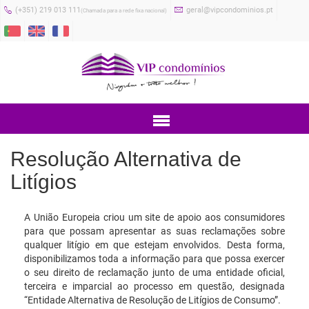
(+351) 219 013 111
geral@vipcondominios.pt
(Chamada para a rede fixa nacional)
Menu
Resolução Alternativa de
Litígios
A União Europeia criou um site de apoio aos consumidores
para que possam apresentar as suas reclamações sobre
qualquer litígio em que estejam envolvidos. Desta forma,
disponibilizamos toda a informação para que possa exercer
o seu direito de reclamação junto de uma entidade oficial,
terceira e imparcial ao processo em questão, designada
“Entidade Alternativa de Resolução de Litígios de Consumo”.